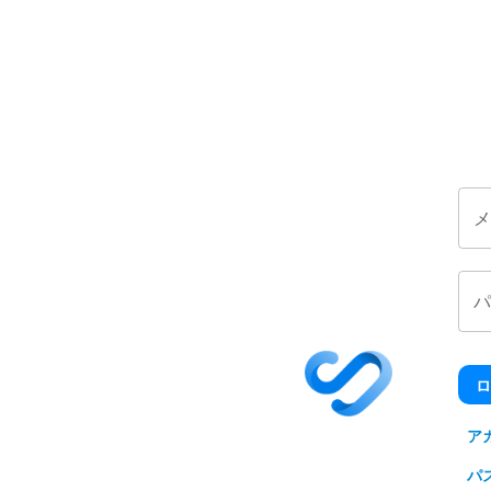
メ
パ
ロ
ア
パ